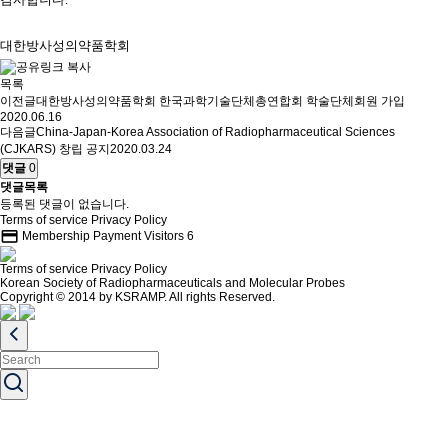
대한방사성의약품학회
목록
이전글
대한방사성의약품학회 한국과학기술단체총연합회 학술단체회원 가입
2020.06.16
다음글
China-Japan-Korea Association of Radiopharmaceutical Sciences
(CJKARS) 창립 공지
2020.03.24
댓글
0
댓글목록
등록된 댓글이 없습니다.
Terms of service
Privacy Policy
credit_card
Membership Payment
Visitors
6
Terms of service
Privacy Policy
Korean Society of Radiopharmaceuticals and Molecular Probes
Copyright © 2014 by KSRAMP. All rights Reserved.