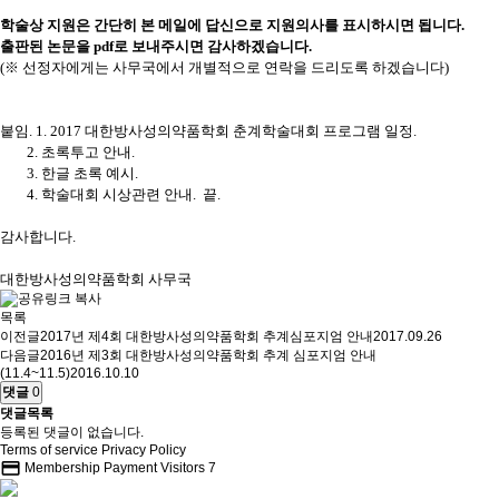
학술상
지원은 간단히 본 메일에 답신으로 지원의사를 표시하시면 됩니다.
출판된 논문을 pdf로 보내주시면 감사하겠습니다.
(※ 선정자에게는 사무국에서 개별적으로 연락을 드리도록 하겠습니다)
붙임. 1. 2017 대한방사성의약품학회 춘계학술대회 프로그램 일정.
2. 초록투고 안내.
3. 한글 초록 예시.
4. 학술대회 시상관련 안내. 끝.
감사합니다.
대한방사성의약품학회 사무국
목록
이전글
2017년 제4회 대한방사성의약품학회 추계심포지엄 안내
2017.09.26
다음글
2016년 제3회 대한방사성의약품학회 추계 심포지엄 안내
(11.4~11.5)
2016.10.10
댓글
0
댓글목록
등록된 댓글이 없습니다.
Terms of service
Privacy Policy
credit_card
Membership Payment
Visitors
7