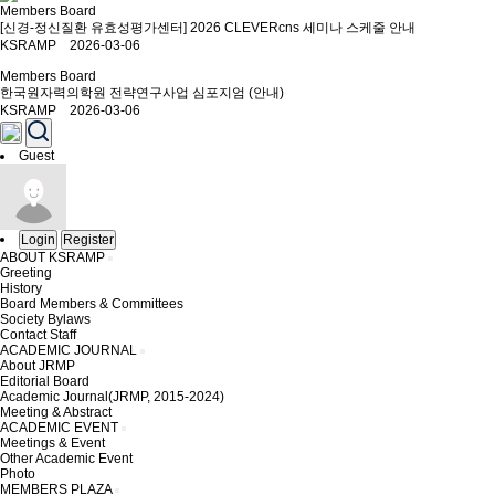
Members Board
[신경-정신질환 유효성평가센터] 2026 CLEVERcns 세미나 스케줄 안내
KSRAMP 2026-03-06
Members Board
한국원자력의학원 전략연구사업 심포지엄 (안내)
KSRAMP 2026-03-06
Guest
Login
Register
ABOUT KSRAMP
Greeting
History
Board Members & Committees
Society Bylaws
Contact Staff
ACADEMIC JOURNAL
About JRMP
Editorial Board
Academic Journal(JRMP, 2015-2024)
Meeting & Abstract
ACADEMIC EVENT
Meetings & Event
Other Academic Event
Photo
MEMBERS PLAZA