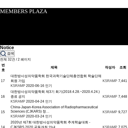
MEMBERS PLAZA
Notice
검색
전체 32건 / 2 페이지
번
제목
작성자
조회
호
대한방사성의약품학회 한국과학기술단체총연합회 학술단체
17
회원 가입
KSRAMP
7,441
KSRAMP
2020-06-16
인기
대한방사성의약품학회 제3기 회기(2018.4.28.~2020.4.24.)
16
종료 공지
KSRAMP
7,448
KSRAMP
2020-04-24
인기
China-Japan-Korea Association of Radiopharmaceutical
Sciences (CJKARS) 창…
15
KSRAMP
9,727
KSRAMP
2020-03-24
인기
2020년 제7회 대한방사성의약품학회 추계학술대회 -
14
CJKSRS 2020 공동개최 안내
KSRAMP
7,075