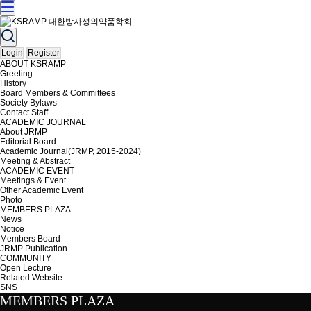
Login
Register
ABOUT KSRAMP
Greeting
History
Board Members & Committees
Society Bylaws
Contact Staff
ACADEMIC JOURNAL
About JRMP
Editorial Board
Academic Journal(JRMP, 2015-2024)
Meeting & Abstract
ACADEMIC EVENT
Meetings & Event
Other Academic Event
Photo
MEMBERS PLAZA
News
Notice
Members Board
JRMP Publication
COMMUNITY
Open Lecture
Related Website
SNS
MEMBERS PLAZA