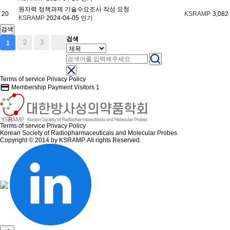
원자력 정책과제 기술수요조사 작성 요청
20
KSRAMP
3,082
KSRAMP
2024-04-05
인기
검색
검색
2
3
1
Terms of service
Privacy Policy
credit_card
Membership Payment
Visitors
1
Terms of service
Privacy Policy
Korean Society of Radiopharmaceuticals and Molecular Probes
Copyright © 2014 by KSRAMP. All rights Reserved.