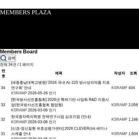
MEMBERS PLAZA
Members Board
검색
전체 34건 / 1 페이지
번
제목
작성자
조회
호
[세종충남대학교병원] '2026 국내 Ac-225 방사성의약품 치료
34
연구회' 안내
KSRAMP
404
KSRAMP
2026-05-26
인기
[한국방사선진흥협회] 2026년 특허기반 사업화 R&D 지원사
33
업(한국방사선진흥협회 협업형)
KSRAMP
2,056
KSRAMP
2026-03-06
인기
한국원자력의학원 전략연구사업 심포지엄 (안내)
32
KSRAMP
1,166
KSRAMP
2026-03-06
인기
[신경-정신질환 유효성평가센터] 2026 CLEVERcns 세미나
31
스케줄 안내
KSRAMP
1,604